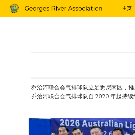
Georges River Association
主页
Sk
乔治河联合会气排球队立足悉尼南区，推
乔治河联合会气排球队自 2020 年起持