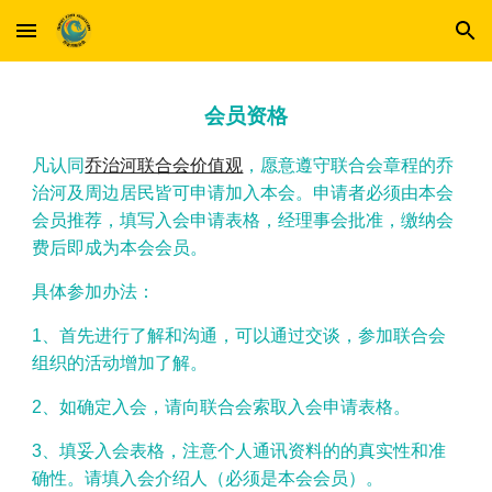
Skip to main content
Skip to navigation
会员资格
凡认同
乔治河联合会价值观
，
愿意遵守联合会章程的乔
治河及周边居民皆可申请加入本会。申请者必须由本会
会员推荐，填写入会申请表格，经理事会批准，缴纳会
费后即成为本会会员。
具体参加办法：
1、首先进行了解和沟通，可以通过交谈，参加联合会
组织的活动增加了解。
2、如确定入会，请向联合会索取入会申请表格。
3、填妥入会表格，注意个人通讯资料的的真实性和准
确性。请填入会介绍人（必须是本会会员）。